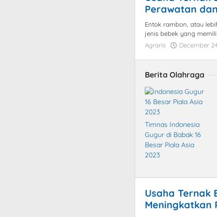
Perawatan da
Entok rambon, atau lebi
jenis bebek yang memilik
Agraris
December 24
Berita Olahraga
Timnas Indonesia
Gugur di Babak 16
Besar Piala Asia
2023
Usaha Ternak B
Meningkatkan 