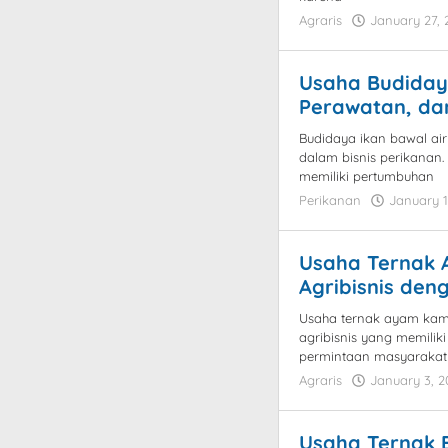
Agraris
January 27, 
Usaha Budidaya
Perawatan, da
Budidaya ikan bawal ai
dalam bisnis perikanan.
memiliki pertumbuhan
Perikanan
January 1
Usaha Ternak 
Agribisnis den
Usaha ternak ayam kamp
agribisnis yang memilik
permintaan masyarakat
Agraris
January 3, 2
Usaha Ternak E