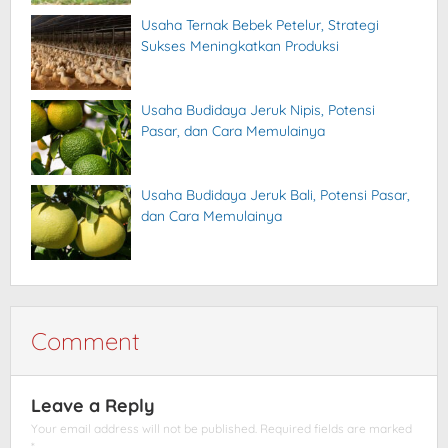
Usaha Ternak Bebek Petelur, Strategi
Sukses Meningkatkan Produksi
Usaha Budidaya Jeruk Nipis, Potensi
Pasar, dan Cara Memulainya
Usaha Budidaya Jeruk Bali, Potensi Pasar,
dan Cara Memulainya
Comment
Leave a Reply
Your email address will not be published.
Required fields are marked
*