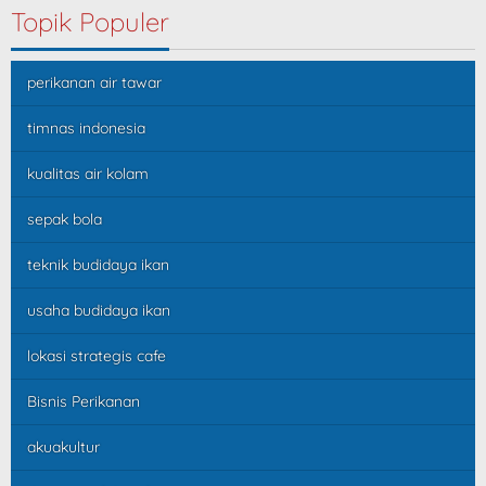
Topik Populer
perikanan air tawar
timnas indonesia
kualitas air kolam
sepak bola
teknik budidaya ikan
usaha budidaya ikan
lokasi strategis cafe
Bisnis Perikanan
akuakultur