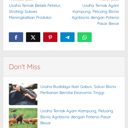
Post
Usaha Ternak Bebek Petelur,
Usaha Ternak Ayam
navigation
Strategi Sukses
Kampung, Peluang Bisnis
Meningkatkan Produksi
Agribisnis dengan Potensi
Pasar Besar
Don't Miss
Usaha Budidaya Ikan Gabus, Solusi Bisnis
Perikanan Bernilai Ekonomis Tinggi
Usaha Ternak Ayam Kampung, Peluang
Bisnis Agribisnis dengan Potensi Pasar
Besar