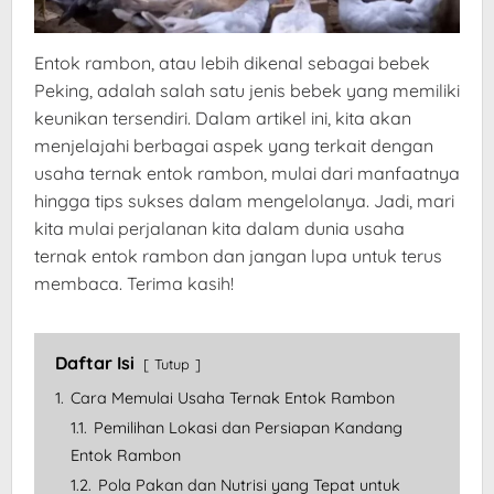
Entok rambon, atau lebih dikenal sebagai bebek
Peking, adalah salah satu jenis bebek yang memiliki
keunikan tersendiri. Dalam artikel ini, kita akan
menjelajahi berbagai aspek yang terkait dengan
usaha ternak entok rambon, mulai dari manfaatnya
hingga tips sukses dalam mengelolanya. Jadi, mari
kita mulai perjalanan kita dalam dunia usaha
ternak entok rambon dan jangan lupa untuk terus
membaca. Terima kasih!
Daftar Isi
Tutup
1.
Cara Memulai Usaha Ternak Entok Rambon
1.1.
Pemilihan Lokasi dan Persiapan Kandang
Entok Rambon
1.2.
Pola Pakan dan Nutrisi yang Tepat untuk