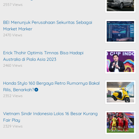
2557 Views
BEI Menunjuk Perusahaan Sekuritas Sebagai
Market Marker
2470 Views
Erick Thohir Optimis Timnas Bisa Hadapi
Australia di Piala Asia 2023
2460 Views
Honda Stylo 160 Bergaya Retro Rumornya Bakal
Rilis, Benarkah?
2352 Views
Vietnam Sindir Indonesia Lolos 16 Besar Kurang
Fair Play
2329 Views