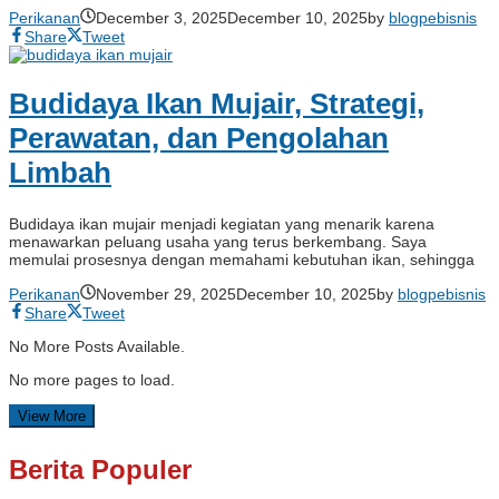
Perikanan
December 3, 2025
December 10, 2025
by
blogpebisnis
Share
Tweet
Budidaya Ikan Mujair, Strategi,
Perawatan, dan Pengolahan
Limbah
Budidaya ikan mujair menjadi kegiatan yang menarik karena
menawarkan peluang usaha yang terus berkembang. Saya
memulai prosesnya dengan memahami kebutuhan ikan, sehingga
Perikanan
November 29, 2025
December 10, 2025
by
blogpebisnis
Share
Tweet
No More Posts Available.
No more pages to load.
View More
Berita Populer