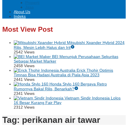
Properti
Jasa
About Us
Indeks
Most View Post
Mitsubishi Xpander Hybrid 2024
Rilis, Mesin Lebih Halus dan Irit
2542 Views
BEI Menunjuk Perusahaan Sekuritas
Sebagai Market Marker
2458 Views
Erick Thohir Optimis
Timnas Bisa Hadapi Australia di Piala Asia 2023
2441 Views
Honda Stylo 160 Bergaya Retro
Rumornya Bakal Rilis, Benarkah?
2341 Views
Vietnam Sindir Indonesia Lolos
16 Besar Kurang Fair Play
2312 Views
Tag:
perikanan air tawar