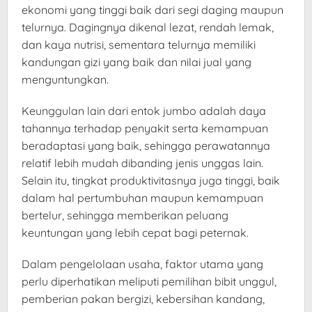
ekonomi yang tinggi baik dari segi daging maupun
telurnya. Dagingnya dikenal lezat, rendah lemak,
dan kaya nutrisi, sementara telurnya memiliki
kandungan gizi yang baik dan nilai jual yang
menguntungkan.
Keunggulan lain dari entok jumbo adalah daya
tahannya terhadap penyakit serta kemampuan
beradaptasi yang baik, sehingga perawatannya
relatif lebih mudah dibanding jenis unggas lain.
Selain itu, tingkat produktivitasnya juga tinggi, baik
dalam hal pertumbuhan maupun kemampuan
bertelur, sehingga memberikan peluang
keuntungan yang lebih cepat bagi peternak.
Dalam pengelolaan usaha, faktor utama yang
perlu diperhatikan meliputi pemilihan bibit unggul,
pemberian pakan bergizi, kebersihan kandang,