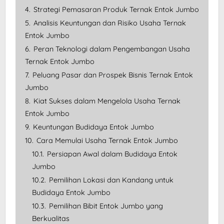
4.
Strategi Pemasaran Produk Ternak Entok Jumbo
5.
Analisis Keuntungan dan Risiko Usaha Ternak
Entok Jumbo
6.
Peran Teknologi dalam Pengembangan Usaha
Ternak Entok Jumbo
7.
Peluang Pasar dan Prospek Bisnis Ternak Entok
Jumbo
8.
Kiat Sukses dalam Mengelola Usaha Ternak
Entok Jumbo
9.
Keuntungan Budidaya Entok Jumbo
10.
Cara Memulai Usaha Ternak Entok Jumbo
10.1.
Persiapan Awal dalam Budidaya Entok
Jumbo
10.2.
Pemilihan Lokasi dan Kandang untuk
Budidaya Entok Jumbo
10.3.
Pemilihan Bibit Entok Jumbo yang
Berkualitas