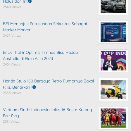
Halus dan Irit
2560 Views
BEI Menunjuk Perusahaan Sekuritas Sebagai
Market Marker
2475 Views
Erick Thohir Optimis Timnas Bisa Hadapi
Australia di Piala Asia 2023
2461 Views
Honda Stylo 160 Bergaya Retro Rumornya Bakal
Rilis, Benarkah?
2355 Views
Vietnam Sindir Indonesia Lolos 16 Besar Kurang
Fair Play
2331 Views