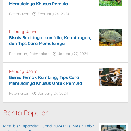
Memulainya Khusus Pemula
Peternakan
February 24, 2024
by
blogpebisnis
Peluang Usaha
Bisnis Budidaya Ikan Nila, Keuntungan,
dan Tips Cara Memulainya
Perikanan
,
Peternakan
January 27, 2024
by
blogpebisnis
Peluang Usaha
Bisnis Ternak Kambing, Tips Cara
Memulainya Khusus Untuk Pemula
Peternakan
January 27, 2024
by
blogpebisnis
Berita Populer
Mitsubishi Xpander Hybrid 2024 Rilis, Mesin Lebih