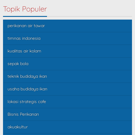
Topik Populer
perikanan air tawar
timnas indonesia
kualitas air kolam
sepak bola
teknik budidaya ikan
usaha budidaya ikan
lokasi strategis cafe
Bisnis Perikanan
akuakultur