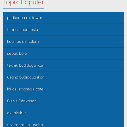
Topik Populer
perikanan air tawar
timnas indonesia
kualitas air kolam
sepak bola
teknik budidaya ikan
usaha budidaya ikan
lokasi strategis cafe
Bisnis Perikanan
akuakultur
tips memulai usaha