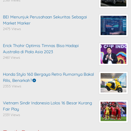
2561 Views
BEI Menunjuk Perusahaan Sekuritas Sebagai
Market Marker
2475 Views
Erick Thohir Optimis Timnas Bisa Hadapi
Australia di Piala Asia 2023
2461 Views
Honda Stylo 160 Bergaya Retro Rumornya Bakal
Rilis, Benarkah?
2355 Views
Vietnam Sindir Indonesia Lolos 16 Besar Kurang
Fair Play
2331 Views