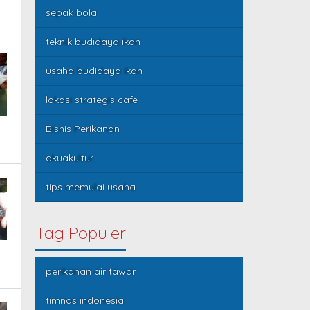
sepak bola
teknik budidaya ikan
usaha budidaya ikan
lokasi strategis cafe
Bisnis Perikanan
akuakultur
tips memulai usaha
Tag Populer
perikanan air tawar
timnas indonesia