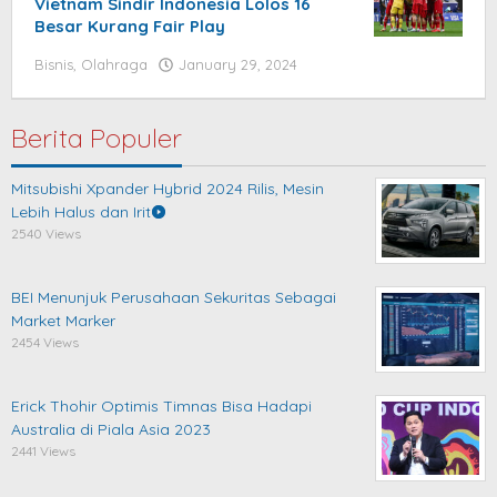
Vietnam Sindir Indonesia Lolos 16
Besar Kurang Fair Play
Bisnis
,
Olahraga
January 29, 2024
by
blogpebisnis
Berita Populer
Mitsubishi Xpander Hybrid 2024 Rilis, Mesin
Lebih Halus dan Irit
2540 Views
BEI Menunjuk Perusahaan Sekuritas Sebagai
Market Marker
2454 Views
Erick Thohir Optimis Timnas Bisa Hadapi
Australia di Piala Asia 2023
2441 Views