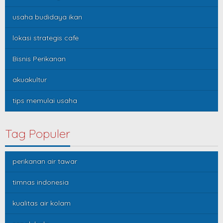
usaha budidaya ikan
lokasi strategis cafe
Bisnis Perikanan
akuakultur
tips memulai usaha
Tag Populer
perikanan air tawar
timnas indonesia
kualitas air kolam