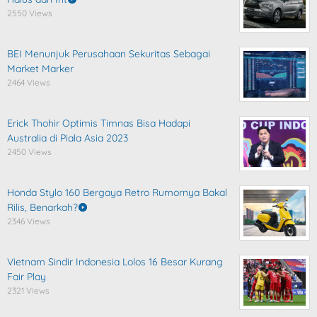
2550 Views
BEI Menunjuk Perusahaan Sekuritas Sebagai
Market Marker
2464 Views
Erick Thohir Optimis Timnas Bisa Hadapi
Australia di Piala Asia 2023
2450 Views
Honda Stylo 160 Bergaya Retro Rumornya Bakal
Rilis, Benarkah?
2346 Views
Vietnam Sindir Indonesia Lolos 16 Besar Kurang
Fair Play
2321 Views