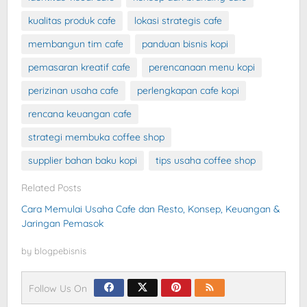
kualitas produk cafe
lokasi strategis cafe
membangun tim cafe
panduan bisnis kopi
pemasaran kreatif cafe
perencanaan menu kopi
perizinan usaha cafe
perlengkapan cafe kopi
rencana keuangan cafe
strategi membuka coffee shop
supplier bahan baku kopi
tips usaha coffee shop
Related Posts
Cara Memulai Usaha Cafe dan Resto, Konsep, Keuangan &
Jaringan Pemasok
by
blogpebisnis
Follow Us On