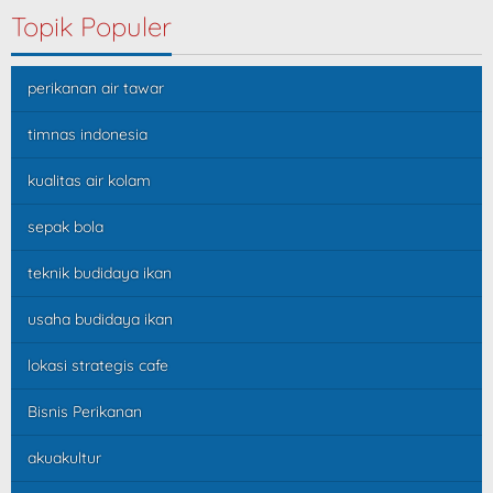
Topik Populer
perikanan air tawar
timnas indonesia
kualitas air kolam
sepak bola
teknik budidaya ikan
usaha budidaya ikan
lokasi strategis cafe
Bisnis Perikanan
akuakultur