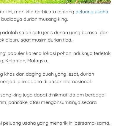
i ini, mari kita berbicara tentang
peluang usaha
u budidaya durian musang king.
adalah salah satu jenis durian yang berasal dari
k diburu saat musim durian tiba.
ng’ populer karena lokasi pohon induknya terletak
, Kelantan, Malaysia.
khas dan daging buah yang lezat, durian
menjadi primadona di pasar internasional.
musang king juga dapat dinikmati dalam berbagai
 krim, pancake, atau mengonsumsinya secara
ami peluang usaha yang menarik ini bersama-sama.