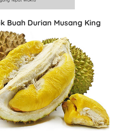
yang Tepat Waktu
ik Buah Durian Musang King