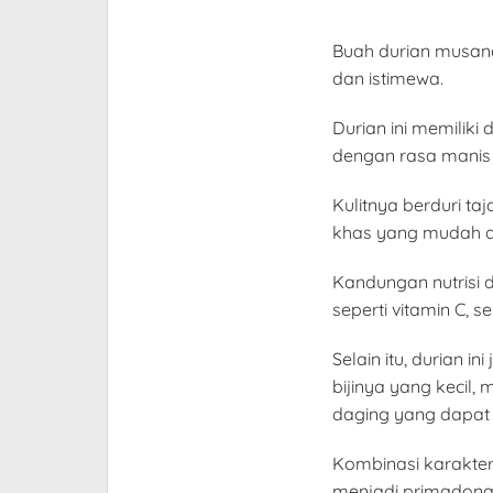
Buah durian musang
dan istimewa.
Durian ini memiliki
dengan rasa manis
Kulitnya berduri ta
khas yang mudah di
Kandungan nutrisi 
seperti vitamin C, 
Selain itu, durian 
bijinya yang kecil,
daging yang dapat 
Kombinasi karakter
menjadi primadona 