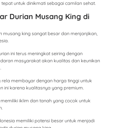
n tepat untuk dinikmati sebagai camilan sehat.
ar Durian Musang King di
an musang king sangat besar dan menjanjikan,
sia.
ian ini terus meningkat seiring dengan
daran masyarakat akan kualitas dan keunikan
.
 rela membayar dengan harga tinggi untuk
 ini karena kualitasnya yang premium.
ia memiliki iklim dan tanah yang cocok untuk
n.
onesia memiliki potensi besar untuk menjadi
rtir durian musang king.