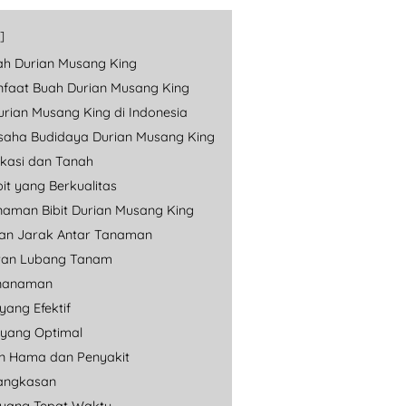
uah Durian Musang King
nfaat Buah Durian Musang King
urian Musang King di Indonesia
saha Budidaya Durian Musang King
kasi dan Tanah
bit yang Berkualitas
naman Bibit Durian Musang King
an Jarak Antar Tanaman
an Lubang Tanam
nanaman
ang Efektif
yang Optimal
n Hama dan Penyakit
angkasan