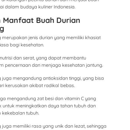
ai dalam budaya kuliner Indonesia.
n Manfaat Buah Durian
g
 merupakan jenis durian yang memiliki khasiat
iasa bagi kesehatan.
 nutrisi dan serat, yang dapat membantu
em pencernaan dan menjaga kesehatan jantung.
 juga mengandung antioksidan tinggi, yang bisa
ri kerusakan akibat radikal bebas.
i juga mengandung zat besi dan vitamin C yang
aik untuk meningkatkan daya tahan tubuh dan
 kekebalan tubuh.
juga memiliki rasa yang unik dan lezat, sehingga