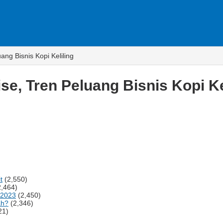
ng Bisnis Kopi Keliling
e, Tren Peluang Bisnis Kopi Ke
t
(2,550)
2,464)
a 2023
(2,450)
ah?
(2,346)
21)