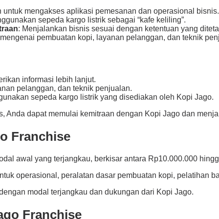
n untuk mengakses aplikasi pemesanan dan operasional bisnis.
gunakan sepeda kargo listrik sebagai “kafe keliling”.
traan
: Menjalankan bisnis sesuai dengan ketentuan yang ditet
 mengenai pembuatan kopi, layanan pelanggan, dan teknik pen
ikan informasi lebih lanjut.
anan pelanggan, dan teknik penjualan.
unakan sepeda kargo listrik yang disediakan oleh Kopi Jago.
 Anda dapat memulai kemitraan dengan Kopi Jago dan menjalank
go Franchise
al awal yang terjangkau, berkisar antara Rp10.000.000 hingga
tuk operasional, peralatan dasar pembuatan kopi, pelatihan bar
 dengan modal terjangkau dan dukungan dari Kopi Jago.
ago Franchise