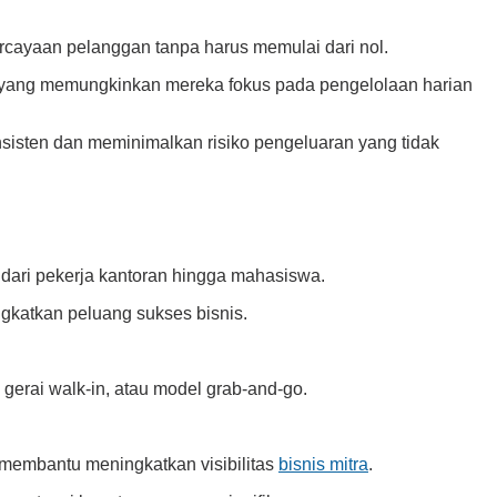
cayaan pelanggan tanpa harus memulai dari nol.
an yang memungkinkan mereka fokus pada pengelolaan harian
nsisten dan meminimalkan risiko pengeluaran yang tidak
ari pekerja kantoran hingga mahasiswa.
ingkatkan peluang sukses bisnis.
 gerai walk-in, atau model grab-and-go.
e membantu meningkatkan visibilitas
bisnis mitra
.