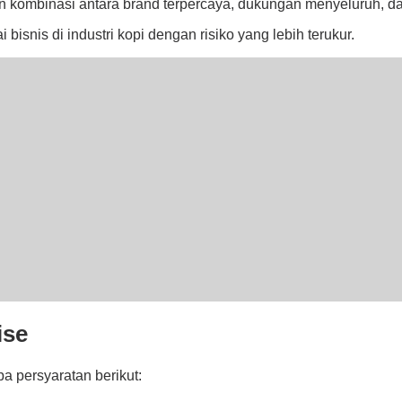
kombinasi antara brand terpercaya, dukungan menyeluruh, dan
bisnis di industri kopi dengan risiko yang lebih terukur.
ise
a persyaratan berikut: