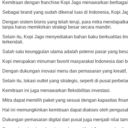
Kemitraan dengan franchise Kopi Jago menawarkan berbagai k
Sebagai brand yang sudah dikenal luas di Indonesia, Kopi 
Dengan sistem bisnis yang telah teruji, para mitra mendapa
tanpa harus memikirkan strategi besar secara mandiri.
Selain itu, Kopi Jago menyediakan bahan baku berkualitas ti
terkendali.
Salah satu keunggulan utama adalah potensi pasar yang besa
Kopi merupakan minuman favorit masyarakat Indonesia dari be
Dengan dukungan inovasi menu dan pemasaran yang kreatif, 
Selain itu, lokasi outlet yang strategis, seperti di pusat pe
Kemitraan ini juga menawarkan fleksibilitas investasi.
Mitra dapat memilih paket yang sesuai dengan kapasitas finans
Hal ini memungkinkan kemitraan dapat diakses oleh pengu
Dukungan pemasaran digital dari pusat juga menjadi nilai ta