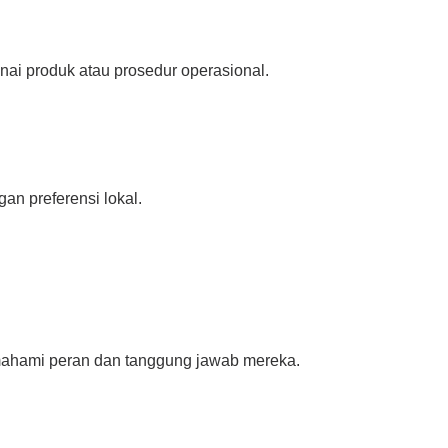
ai produk atau prosedur operasional.
an preferensi lokal.
emahami peran dan tanggung jawab mereka.