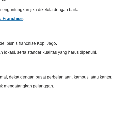
menguntungkan jika dikelola dengan baik.
o Franchise
:
 bisnis franchise Kopi Jago.
atan lokasi, serta standar kualitas yang harus dipenuhi.
ramai, dekat dengan pusat perbelanjaan, kampus, atau kantor.
uk mendatangkan pelanggan.