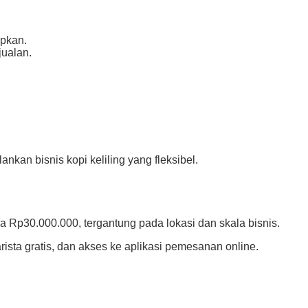
apkan.
jualan.
an bisnis kopi keliling yang fleksibel.
 Rp30.000.000, tergantung pada lokasi dan skala bisnis.
ista gratis, dan akses ke aplikasi pemesanan online.