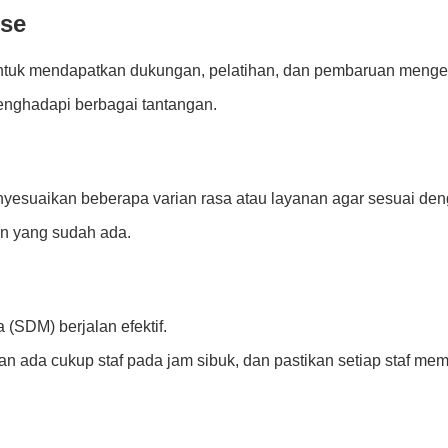
ise
untuk mendapatkan dukungan, pelatihan, dan pembaruan mengen
nghadapi berbagai tantangan.
yesuaikan beberapa varian rasa atau layanan agar sesuai deng
an yang sudah ada.
(SDM) berjalan efektif.
an ada cukup staf pada jam sibuk, dan pastikan setiap staf m