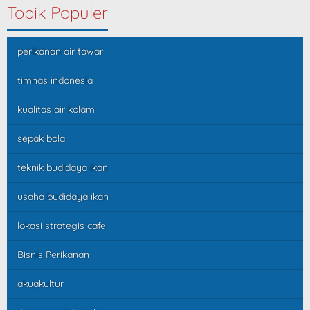
Topik Populer
perikanan air tawar
timnas indonesia
kualitas air kolam
sepak bola
teknik budidaya ikan
usaha budidaya ikan
lokasi strategis cafe
Bisnis Perikanan
akuakultur