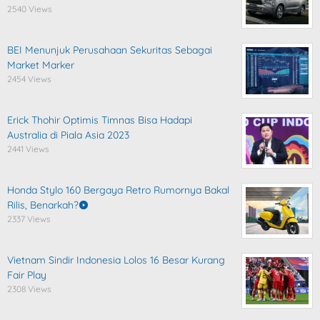
2540 Views
BEI Menunjuk Perusahaan Sekuritas Sebagai
Market Marker
2454 Views
Erick Thohir Optimis Timnas Bisa Hadapi
Australia di Piala Asia 2023
2441 Views
Honda Stylo 160 Bergaya Retro Rumornya Bakal
Rilis, Benarkah?
2337 Views
Vietnam Sindir Indonesia Lolos 16 Besar Kurang
Fair Play
2308 Views