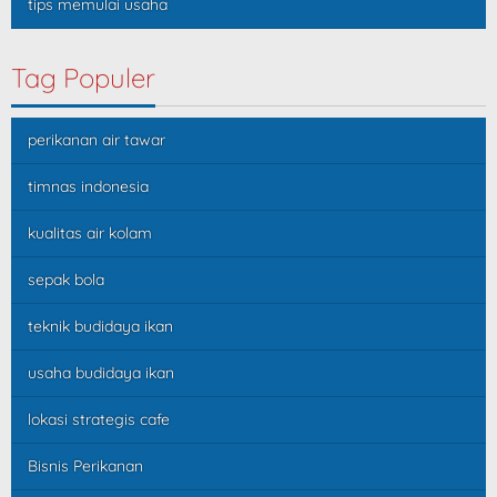
tips memulai usaha
Tag Populer
perikanan air tawar
timnas indonesia
kualitas air kolam
sepak bola
teknik budidaya ikan
usaha budidaya ikan
lokasi strategis cafe
Bisnis Perikanan