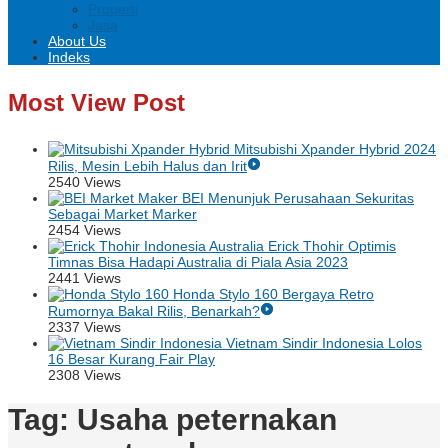
Properti
Jasa
About Us
Indeks
Most View Post
Mitsubishi Xpander Hybrid 2024
Rilis, Mesin Lebih Halus dan Irit
2540 Views
BEI Menunjuk Perusahaan Sekuritas
Sebagai Market Marker
2454 Views
Erick Thohir Optimis
Timnas Bisa Hadapi Australia di Piala Asia 2023
2441 Views
Honda Stylo 160 Bergaya Retro
Rumornya Bakal Rilis, Benarkah?
2337 Views
Vietnam Sindir Indonesia Lolos
16 Besar Kurang Fair Play
2308 Views
Tag:
Usaha peternakan