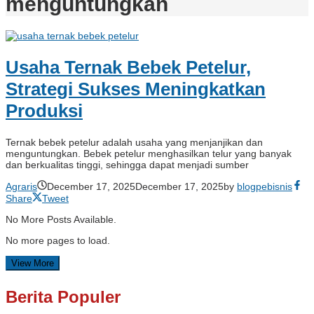
menguntungkan
Usaha Ternak Bebek Petelur,
Strategi Sukses Meningkatkan
Produksi
Ternak bebek petelur adalah usaha yang menjanjikan dan
menguntungkan. Bebek petelur menghasilkan telur yang banyak
dan berkualitas tinggi, sehingga dapat menjadi sumber
Agraris
December 17, 2025
December 17, 2025
by
blogpebisnis
Share
Tweet
No More Posts Available.
No more pages to load.
View More
Berita Populer