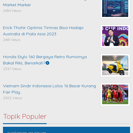
Market Marker
2454 Views
Erick Thohir Optimis Timnas Bisa Hadapi
Australia di Piala Asia 2023
2441 Views
Honda Stylo 160 Bergaya Retro Rumornya
Bakal Rilis, Benarkah?
2337 Views
Vietnam Sindir Indonesia Lolos 16 Besar Kurang
Fair Play
2302 Views
Topik Populer
perikanan air tawar