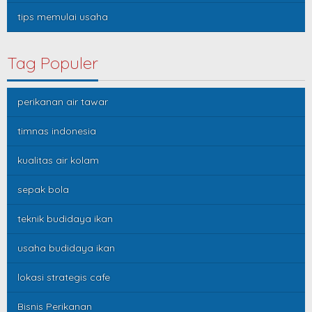
tips memulai usaha
Tag Populer
perikanan air tawar
timnas indonesia
kualitas air kolam
sepak bola
teknik budidaya ikan
usaha budidaya ikan
lokasi strategis cafe
Bisnis Perikanan