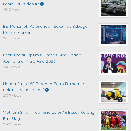
Lebih Halus dan Irit
2540 Views
BEI Menunjuk Perusahaan Sekuritas Sebagai
Market Marker
2454 Views
Erick Thohir Optimis Timnas Bisa Hadapi
Australia di Piala Asia 2023
2441 Views
Honda Stylo 160 Bergaya Retro Rumornya
Bakal Rilis, Benarkah?
2337 Views
Vietnam Sindir Indonesia Lolos 16 Besar Kurang
Fair Play
2306 Views