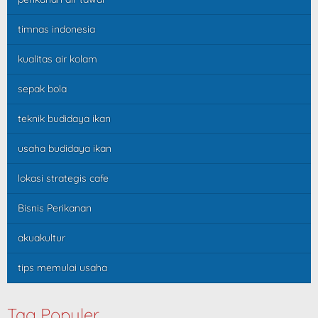
timnas indonesia
kualitas air kolam
sepak bola
teknik budidaya ikan
usaha budidaya ikan
lokasi strategis cafe
Bisnis Perikanan
akuakultur
tips memulai usaha
Tag Populer