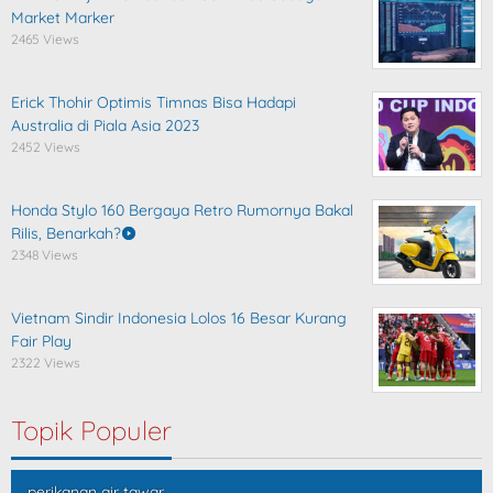
Market Marker
2465 Views
Erick Thohir Optimis Timnas Bisa Hadapi
Australia di Piala Asia 2023
2452 Views
Honda Stylo 160 Bergaya Retro Rumornya Bakal
Rilis, Benarkah?
2348 Views
Vietnam Sindir Indonesia Lolos 16 Besar Kurang
Fair Play
2322 Views
Topik Populer
perikanan air tawar