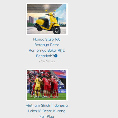
Honda Stylo 160
Bergaya Retro
Rumornya Bakal Rilis,
Benarkah?
2337 Views
Vietnam Sindir Indonesia
Lolos 16 Besar Kurang
Fair Play