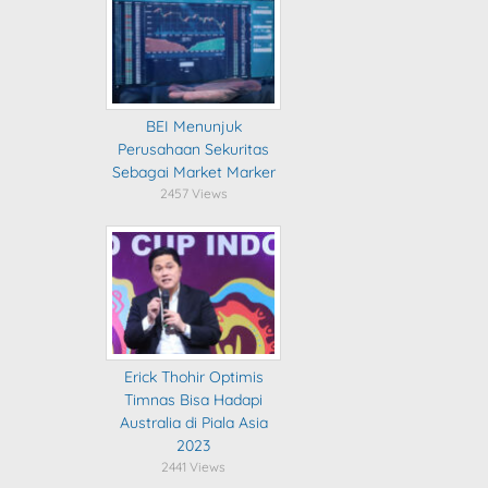
BEI Menunjuk
Perusahaan Sekuritas
Sebagai Market Marker
2457 Views
Erick Thohir Optimis
Timnas Bisa Hadapi
Australia di Piala Asia
2023
2441 Views