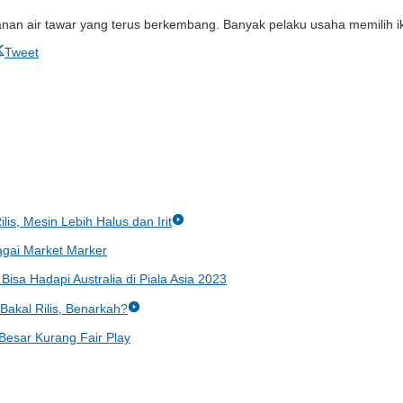
anan air tawar yang terus berkembang. Banyak pelaku usaha memilih 
Tweet
lis, Mesin Lebih Halus dan Irit
gai Market Marker
Bisa Hadapi Australia di Piala Asia 2023
akal Rilis, Benarkah?
 Besar Kurang Fair Play