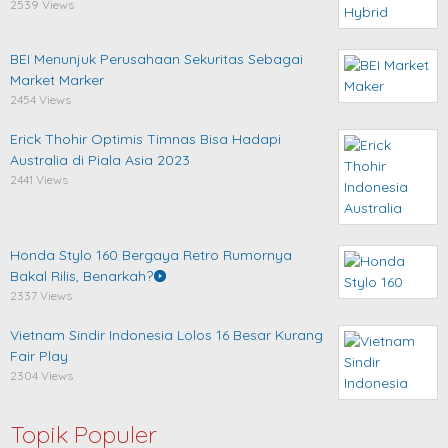
2539 Views
BEI Menunjuk Perusahaan Sekuritas Sebagai
Market Marker
2454 Views
Erick Thohir Optimis Timnas Bisa Hadapi
Australia di Piala Asia 2023
2441 Views
Honda Stylo 160 Bergaya Retro Rumornya
Bakal Rilis, Benarkah?
2337 Views
Vietnam Sindir Indonesia Lolos 16 Besar Kurang
Fair Play
2304 Views
Topik Populer