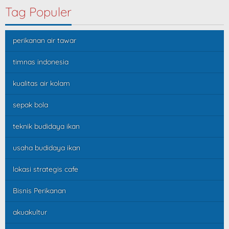
Tag Populer
perikanan air tawar
timnas indonesia
kualitas air kolam
sepak bola
teknik budidaya ikan
usaha budidaya ikan
lokasi strategis cafe
Bisnis Perikanan
akuakultur