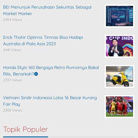
BEI Menunjuk Perusahaan Sekuritas Sebagai
Market Marker
2454 Views
Erick Thohir Optimis Timnas Bisa Hadapi
Australia di Piala Asia 2023
2441 Views
Honda Stylo 160 Bergaya Retro Rumornya Bakal
Rilis, Benarkah?
2337 Views
Vietnam Sindir Indonesia Lolos 16 Besar Kurang
Fair Play
2308 Views
Topik Populer