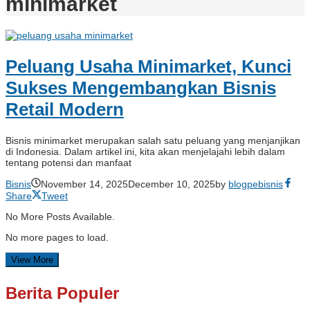
minimarket
Peluang Usaha Minimarket, Kunci
Sukses Mengembangkan Bisnis
Retail Modern
Bisnis minimarket merupakan salah satu peluang yang menjanjikan
di Indonesia. Dalam artikel ini, kita akan menjelajahi lebih dalam
tentang potensi dan manfaat
Bisnis
November 14, 2025
December 10, 2025
by
blogpebisnis
Share
Tweet
No More Posts Available.
No more pages to load.
View More
Berita Populer