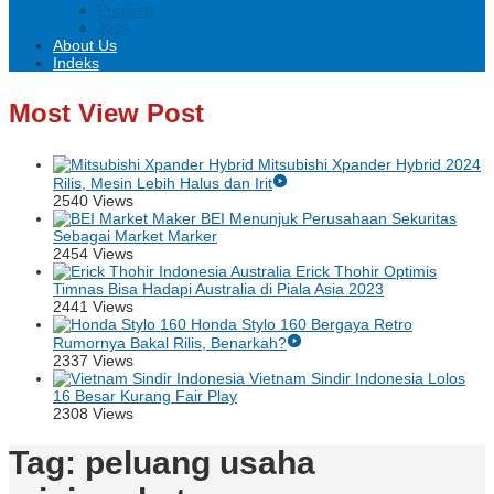
Properti
Jasa
About Us
Indeks
Most View Post
Mitsubishi Xpander Hybrid 2024
Rilis, Mesin Lebih Halus dan Irit
2540 Views
BEI Menunjuk Perusahaan Sekuritas
Sebagai Market Marker
2454 Views
Erick Thohir Optimis
Timnas Bisa Hadapi Australia di Piala Asia 2023
2441 Views
Honda Stylo 160 Bergaya Retro
Rumornya Bakal Rilis, Benarkah?
2337 Views
Vietnam Sindir Indonesia Lolos
16 Besar Kurang Fair Play
2308 Views
Tag:
peluang usaha