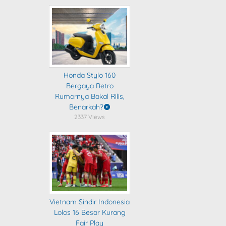
Honda Stylo 160
Bergaya Retro
Rumornya Bakal Rilis,
Benarkah?
2337 Views
Vietnam Sindir Indonesia
Lolos 16 Besar Kurang
Fair Play