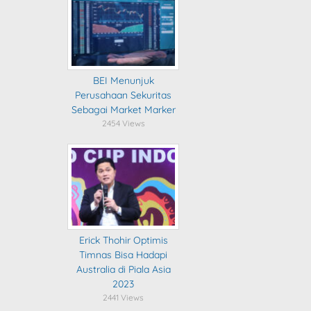
BEI Menunjuk
Perusahaan Sekuritas
Sebagai Market Marker
2454 Views
Erick Thohir Optimis
Timnas Bisa Hadapi
Australia di Piala Asia
2023
2441 Views