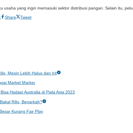
usaha yang ingin memasuki sektor distribusi pangan. Selain itu, pel
s
Share
Tweet
lis, Mesin Lebih Halus dan Irit
gai Market Marker
Bisa Hadapi Australia di Piala Asia 2023
akal Rilis, Benarkah?
 Besar Kurang Fair Play