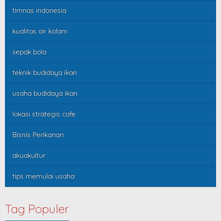
timnas indonesia
kualitas air kolam
sepak bola
teknik budidaya ikan
usaha budidaya ikan
lokasi strategis cafe
Bisnis Perikanan
akuakultur
tips memulai usaha
Tag Populer