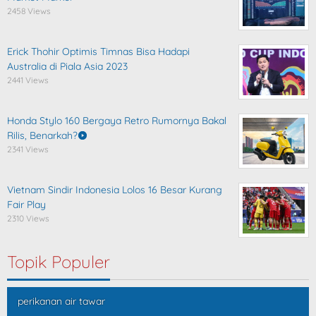
2458 Views
Erick Thohir Optimis Timnas Bisa Hadapi
Australia di Piala Asia 2023
2441 Views
Honda Stylo 160 Bergaya Retro Rumornya Bakal
Rilis, Benarkah?
2341 Views
Vietnam Sindir Indonesia Lolos 16 Besar Kurang
Fair Play
2310 Views
Topik Populer
perikanan air tawar