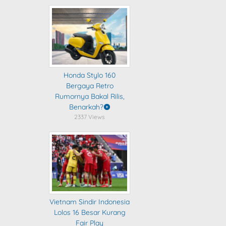
Honda Stylo 160
Bergaya Retro
Rumornya Bakal Rilis,
Benarkah?
2337 Views
Vietnam Sindir Indonesia
Lolos 16 Besar Kurang
Fair Play