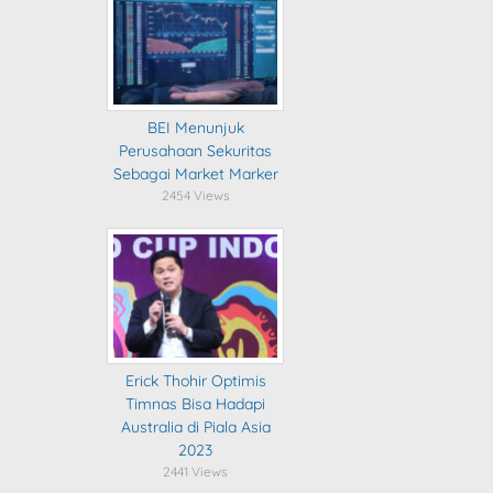
BEI Menunjuk
Perusahaan Sekuritas
Sebagai Market Marker
2454 Views
Erick Thohir Optimis
Timnas Bisa Hadapi
Australia di Piala Asia
2023
2441 Views