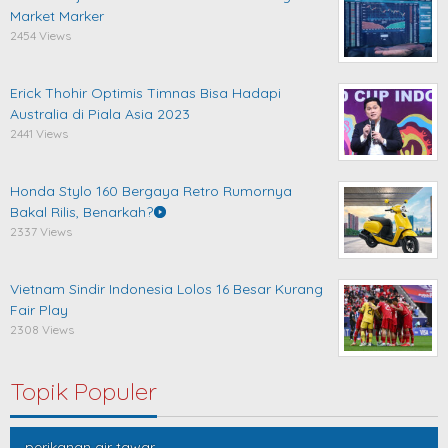
Market Marker
2454 Views
Erick Thohir Optimis Timnas Bisa Hadapi
Australia di Piala Asia 2023
2441 Views
Honda Stylo 160 Bergaya Retro Rumornya
Bakal Rilis, Benarkah?
2337 Views
Vietnam Sindir Indonesia Lolos 16 Besar Kurang
Fair Play
2308 Views
Topik Populer
perikanan air tawar