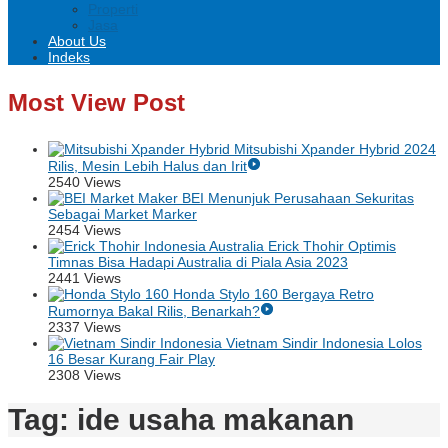
Properti
Jasa
About Us
Indeks
Most View Post
Mitsubishi Xpander Hybrid 2024
Rilis, Mesin Lebih Halus dan Irit
2540 Views
BEI Menunjuk Perusahaan Sekuritas
Sebagai Market Marker
2454 Views
Erick Thohir Optimis
Timnas Bisa Hadapi Australia di Piala Asia 2023
2441 Views
Honda Stylo 160 Bergaya Retro
Rumornya Bakal Rilis, Benarkah?
2337 Views
Vietnam Sindir Indonesia Lolos
16 Besar Kurang Fair Play
2308 Views
Tag:
ide usaha makanan