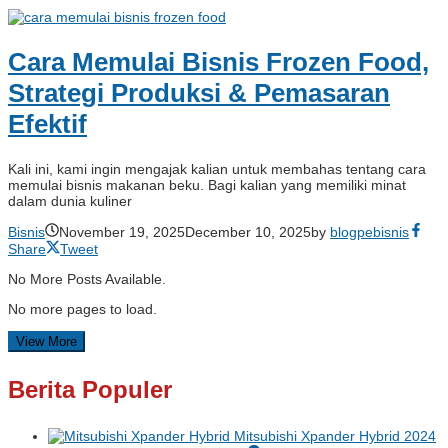
Cara Memulai Bisnis Frozen Food,
Strategi Produksi & Pemasaran
Efektif
Kali ini, kami ingin mengajak kalian untuk membahas tentang cara
memulai bisnis makanan beku. Bagi kalian yang memiliki minat
dalam dunia kuliner
Bisnis
November 19, 2025
December 10, 2025
by
blogpebisnis
Share
Tweet
No More Posts Available.
No more pages to load.
View More
Berita Populer
Mitsubishi Xpander Hybrid 2024