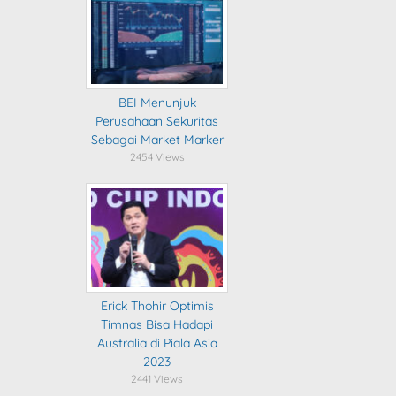
BEI Menunjuk
Perusahaan Sekuritas
Sebagai Market Marker
2454 Views
Erick Thohir Optimis
Timnas Bisa Hadapi
Australia di Piala Asia
2023
2441 Views