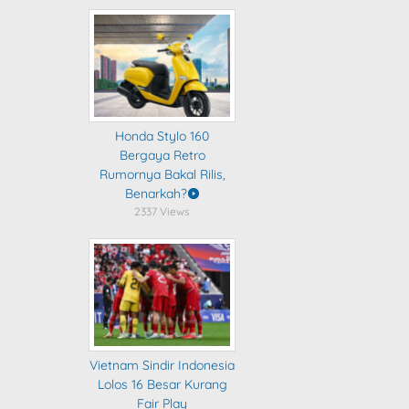
Honda Stylo 160
Bergaya Retro
Rumornya Bakal Rilis,
Benarkah?
2337 Views
Vietnam Sindir Indonesia
Lolos 16 Besar Kurang
Fair Play