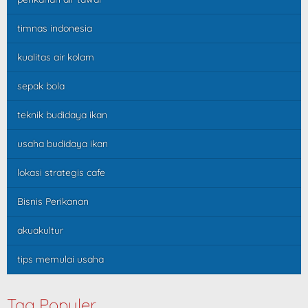
timnas indonesia
kualitas air kolam
sepak bola
teknik budidaya ikan
usaha budidaya ikan
lokasi strategis cafe
Bisnis Perikanan
akuakultur
tips memulai usaha
Tag Populer