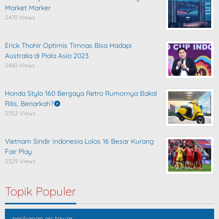
Market Marker
2470 Views
Erick Thohir Optimis Timnas Bisa Hadapi
Australia di Piala Asia 2023
2460 Views
Honda Stylo 160 Bergaya Retro Rumornya Bakal
Rilis, Benarkah?
2352 Views
Vietnam Sindir Indonesia Lolos 16 Besar Kurang
Fair Play
2329 Views
Topik Populer
perikanan air tawar