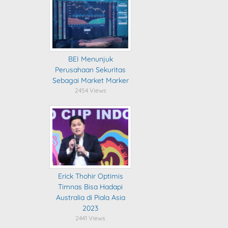
BEI Menunjuk
Perusahaan Sekuritas
Sebagai Market Marker
2454 Views
Erick Thohir Optimis
Timnas Bisa Hadapi
Australia di Piala Asia
2023
2441 Views