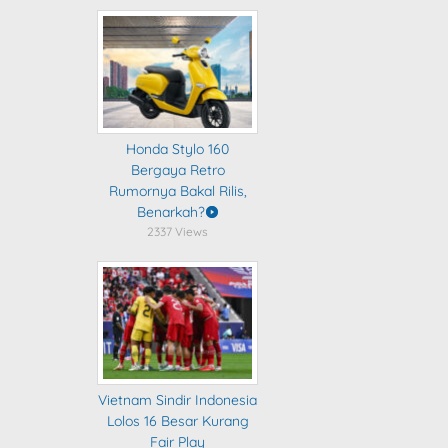
Honda Stylo 160
Bergaya Retro
Rumornya Bakal Rilis,
Benarkah?
2337 Views
Vietnam Sindir Indonesia
Lolos 16 Besar Kurang
Fair Play