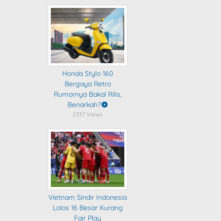
Honda Stylo 160
Bergaya Retro
Rumornya Bakal Rilis,
Benarkah?
2337 Views
Vietnam Sindir Indonesia
Lolos 16 Besar Kurang
Fair Play