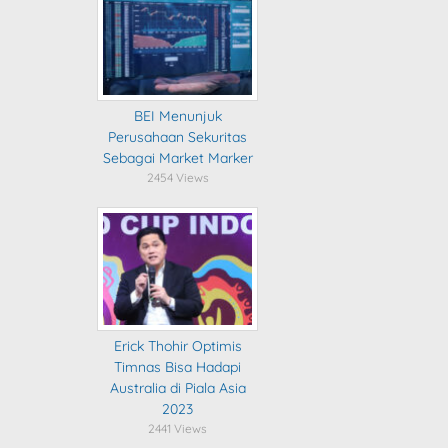
BEI Menunjuk
Perusahaan Sekuritas
Sebagai Market Marker
2454 Views
Erick Thohir Optimis
Timnas Bisa Hadapi
Australia di Piala Asia
2023
2441 Views